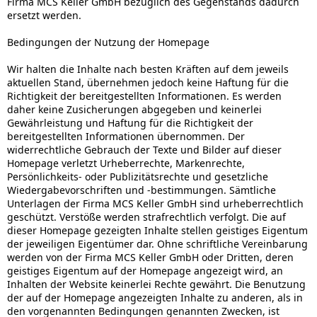
Firma MCS Keller GmbH bezüglich des Gegenstands dadurch
ersetzt werden.
Bedingungen der Nutzung der Homepage
Wir halten die Inhalte nach besten Kräften auf dem jeweils
aktuellen Stand, übernehmen jedoch keine Haftung für die
Richtigkeit der bereitgestellten Informationen. Es werden
daher keine Zusicherungen abgegeben und keinerlei
Gewährleistung und Haftung für die Richtigkeit der
bereitgestellten Informationen übernommen. Der
widerrechtliche Gebrauch der Texte und Bilder auf dieser
Homepage verletzt Urheberrechte, Markenrechte,
Persönlichkeits- oder Publizitätsrechte und gesetzliche
Wiedergabevorschriften und -bestimmungen. Sämtliche
Unterlagen der Firma MCS Keller GmbH sind urheberrechtlich
geschützt. Verstöße werden strafrechtlich verfolgt. Die auf
dieser Homepage gezeigten Inhalte stellen geistiges Eigentum
der jeweiligen Eigentümer dar. Ohne schriftliche Vereinbarung
werden von der Firma MCS Keller GmbH oder Dritten, deren
geistiges Eigentum auf der Homepage angezeigt wird, an
Inhalten der Website keinerlei Rechte gewährt. Die Benutzung
der auf der Homepage angezeigten Inhalte zu anderen, als in
den vorgenannten Bedingungen genannten Zwecken, ist