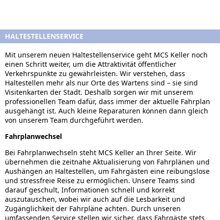
HALTESTELLENSERVICE
Mit unserem neuen Haltestellenservice geht MCS Keller noch
einen Schritt weiter, um die Attraktivität öffentlicher
Verkehrspunkte zu gewährleisten. Wir verstehen, dass
Haltestellen mehr als nur Orte des Wartens sind – sie sind
Visitenkarten der Stadt. Deshalb sorgen wir mit unserem
professionellen Team dafür, dass immer der aktuelle Fahrplan
ausgehängt ist. Auch kleine Reparaturen können dann gleich
von unserem Team durchgeführt werden.
Fahrplanwechsel
Bei Fahrplanwechseln steht MCS Keller an Ihrer Seite. Wir
übernehmen die zeitnahe Aktualisierung von Fahrplänen und
Aushängen an Haltestellen, um Fahrgästen eine reibungslose
und stressfreie Reise zu ermöglichen. Unsere Teams sind
darauf geschult, Informationen schnell und korrekt
auszutauschen, wobei wir auch auf die Lesbarkeit und
Zugänglichkeit der Fahrpläne achten. Durch unseren
umfassenden Service stellen wir sicher, dass Fahrgäste stets